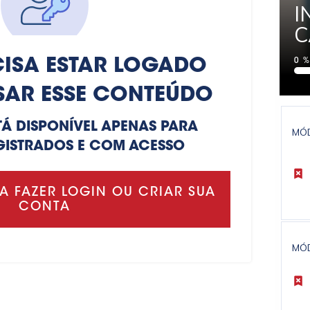
I
C
ISA ESTAR LOGADO
0
SAR ESSE CONTEÚDO
TÁ DISPONÍVEL APENAS PARA
MÓ
GISTRADOS E COM ACESSO
A FAZER LOGIN OU CRIAR SUA
CONTA
MÓ