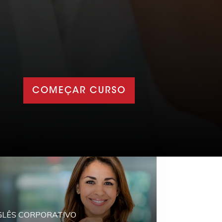
COMEÇAR CURSO
GLÊS CORPORATIVO