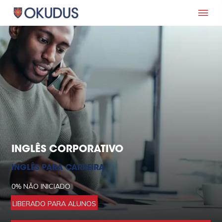
INGLÊS CORPORATIVO
INGLÊS PARA CARREIRA
0%
NÃO INICIADO
LIBERADO PARA ALUNOS