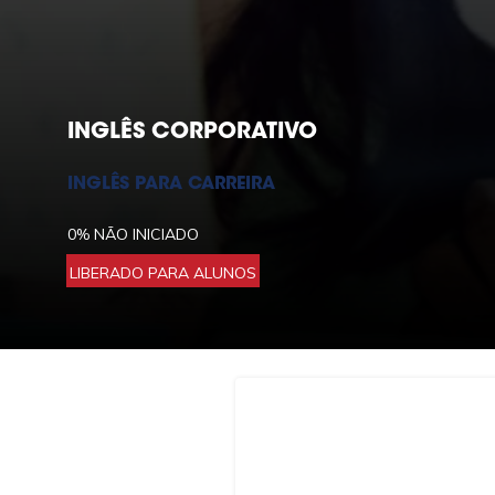
INGLÊS CORPORATIVO
INGLÊS PARA CARREIRA
0%
NÃO INICIADO
LIBERADO PARA ALUNOS