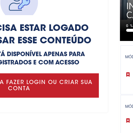
I
C
ISA ESTAR LOGADO
0
SAR ESSE CONTEÚDO
TÁ DISPONÍVEL APENAS PARA
MÓ
GISTRADOS E COM ACESSO
A FAZER LOGIN OU CRIAR SUA
CONTA
MÓ