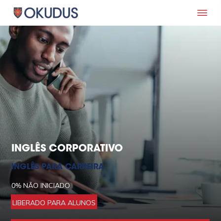
INGLÊS CORPORATIVO
INGLÊS PARA CARREIRA
0%
NÃO INICIADO
LIBERADO PARA ALUNOS