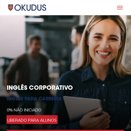
INGLÊS CORPORATIVO
INGLÊS PARA CARREIRA
0%
NÃO INICIADO
LIBERADO PARA ALUNOS