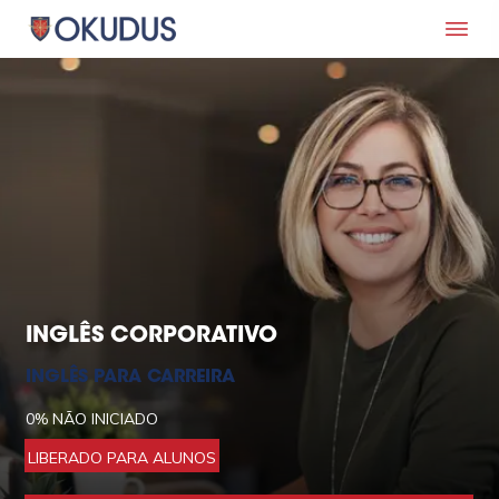
INGLÊS CORPORATIVO
INGLÊS PARA CARREIRA
0%
NÃO INICIADO
LIBERADO PARA ALUNOS