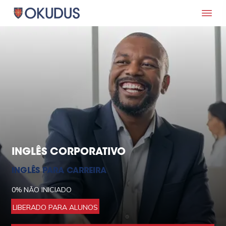
INGLÊS CORPORATIVO
INGLÊS PARA CARREIRA
0%
NÃO INICIADO
LIBERADO PARA ALUNOS