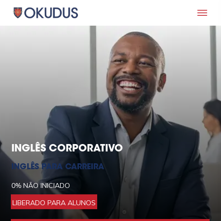
INGLÊS CORPORATIVO
INGLÊS PARA CARREIRA
0%
NÃO INICIADO
LIBERADO PARA ALUNOS