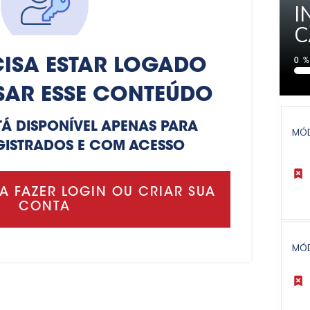
I
C
ISA ESTAR LOGADO
0
SAR ESSE CONTEÚDO
TÁ DISPONÍVEL APENAS PARA
MÓ
GISTRADOS E COM ACESSO
A FAZER LOGIN OU CRIAR SUA
CONTA
MÓ