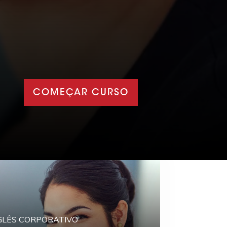
COMEÇAR CURSO
GLÊS CORPORATIVO