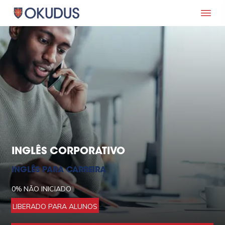
INGLÊS CORPORATIVO
INGLÊS PARA CARREIRA
0%
NÃO INICIADO
LIBERADO PARA ALUNOS