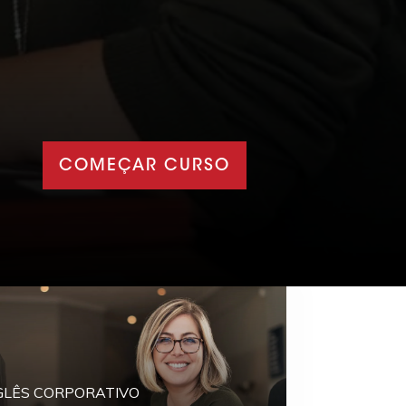
COMEÇAR CURSO
GLÊS CORPORATIVO