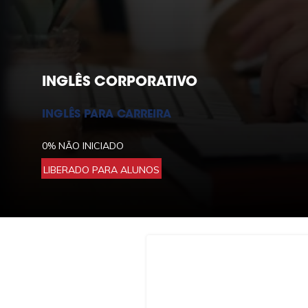
INGLÊS CORPORATIVO
INGLÊS PARA CARREIRA
0%
NÃO INICIADO
LIBERADO PARA ALUNOS