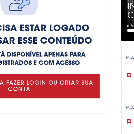
I
C
ISA ESTAR LOGADO
0
SAR ESSE CONTEÚDO
TÁ DISPONÍVEL APENAS PARA
MÓ
GISTRADOS E COM ACESSO
A FAZER LOGIN OU CRIAR SUA
CONTA
MÓ