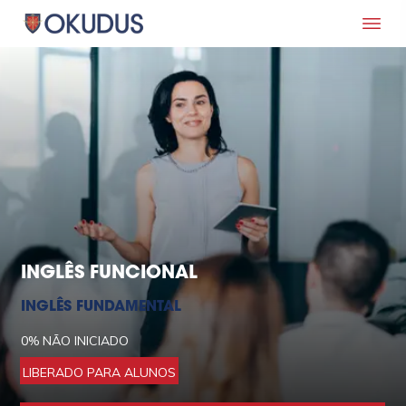
INGLÊS FUNCIONAL
INGLÊS FUNDAMENTAL
0%
NÃO INICIADO
LIBERADO PARA ALUNOS