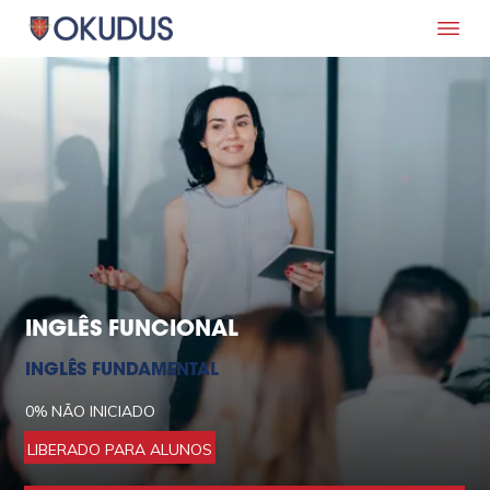
INGLÊS FUNCIONAL
INGLÊS FUNDAMENTAL
0%
NÃO INICIADO
LIBERADO PARA ALUNOS