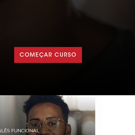
COMEÇAR CURSO
GLÊS FUNCIONAL