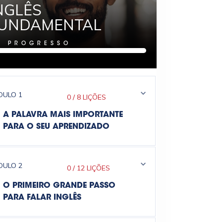
NGLÊS
UNDAMENTAL
%
PROGRESSO
DULO
1
0
/
8 LIÇÕES
A PALAVRA MAIS IMPORTANTE
PARA O SEU APRENDIZADO
DULO
2
0
/
12 LIÇÕES
O PRIMEIRO GRANDE PASSO
PARA FALAR INGLÊS