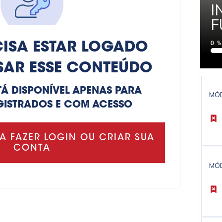
I
F
ISA ESTAR LOGADO
0
SAR ESSE CONTEÚDO
TÁ DISPONÍVEL APENAS PARA
MÓ
GISTRADOS E COM ACESSO
A FAZER LOGIN OU CRIAR SUA
CONTA
MÓ