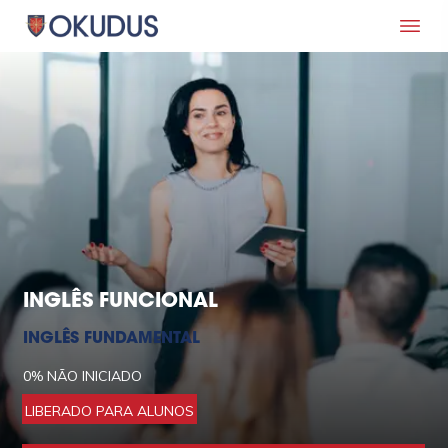
INGLÊS FUNCIONAL
INGLÊS FUNDAMENTAL
0%
NÃO INICIADO
LIBERADO PARA ALUNOS