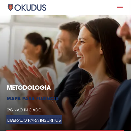
METODOLOGIA
MAPA PARA FLUÊNCIA
0%
NÃO INICIADO
LIBERADO PARA INSCRITOS