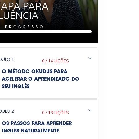
APA PARA
LUÊNCIA
%
PROGRESSO
DULO
1
0
/
14 LIÇÕES
O MÉTODO OKUDUS PARA
ACELERAR O APRENDIZADO DO
SEU INGLÊS
DULO
2
0
/
13 LIÇÕES
OS PASSOS PARA APRENDER
INGLÊS NATURALMENTE