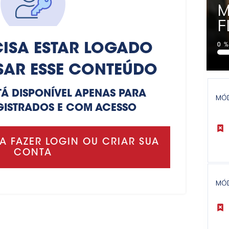
M
F
ISA ESTAR LOGADO
0
SAR ESSE CONTEÚDO
TÁ DISPONÍVEL APENAS PARA
MÓ
GISTRADOS E COM ACESSO
A FAZER LOGIN OU CRIAR SUA
CONTA
MÓ