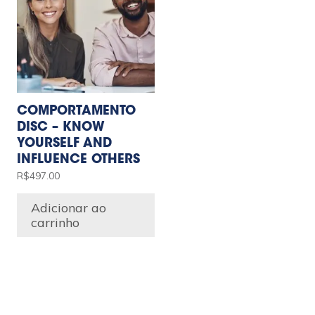
COMPORTAMENTO
DISC – KNOW
YOURSELF AND
INFLUENCE OTHERS
R$
497.00
Adicionar ao
carrinho