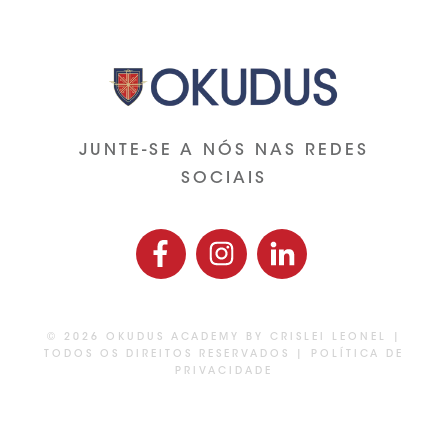
JUNTE-SE A NÓS NAS REDES
SOCIAIS
©
2026
OKUDUS ACADEMY BY CRISLEI LEONEL
|
TODOS OS DIREITOS RESERVADOS |
POLÍTICA DE
PRIVACIDADE