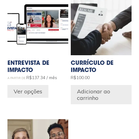
ENTREVISTA DE
CURRÍCULO DE
IMPACTO
IMPACTO
R$
137.34
/ mês
R$
100.00
A PARTIR DE:
Ver opções
Adicionar ao
carrinho