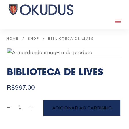
/
/
HOME
SHOP
BIBLIOTECA DE LIVES
BIBLIOTECA DE LIVES
R$
997.00
-
+
ADICIONAR AO CARRINHO