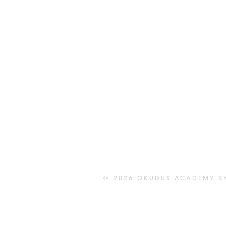
©
2026
OKUDUS ACADEMY BY