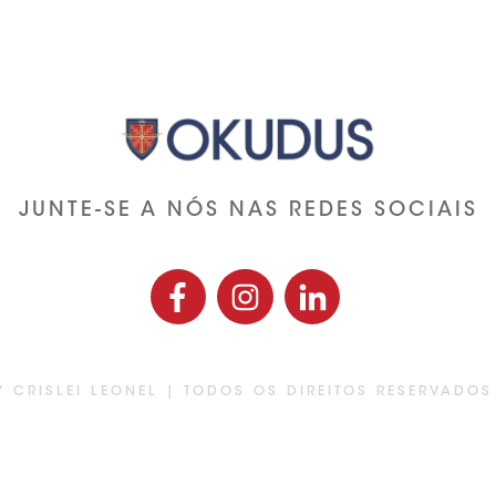
JUNTE-SE A NÓS NAS REDES SOCIAIS
 CRISLEI LEONEL
| TODOS OS DIREITOS RESERVADO