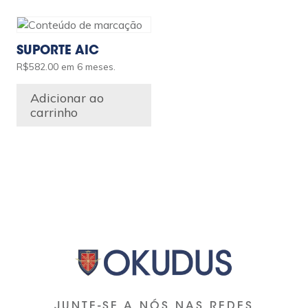
SUPORTE AIC
R$
582.00
em 6 meses.
Adicionar ao
carrinho
JUNTE-SE A NÓS NAS REDES