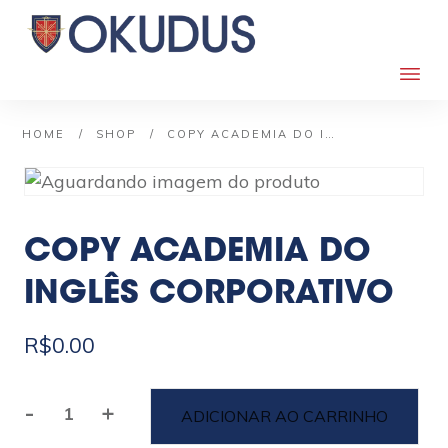
/
/
HOME
SHOP
COPY ACADEMIA DO INGLÊS CORPORATIVO
COPY ACADEMIA DO
INGLÊS CORPORATIVO
R$
0.00
-
+
ADICIONAR AO CARRINHO