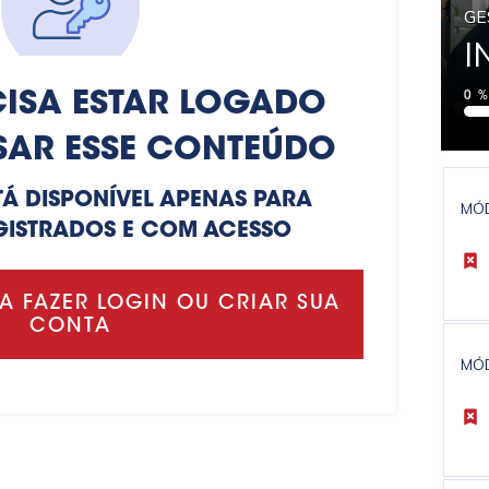
GE
I
ISA ESTAR LOGADO
0
SAR ESSE CONTEÚDO
TÁ DISPONÍVEL APENAS PARA
MÓ
GISTRADOS E COM ACESSO
A FAZER LOGIN OU CRIAR SUA
CONTA
MÓ