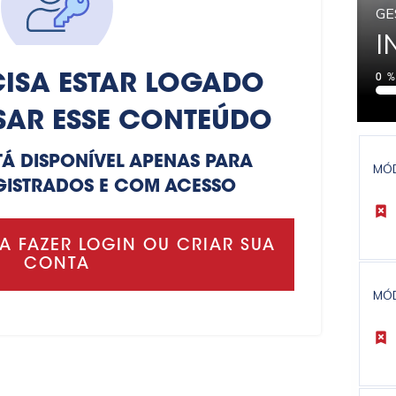
GE
I
ISA ESTAR LOGADO
0
SAR ESSE CONTEÚDO
TÁ DISPONÍVEL APENAS PARA
MÓ
GISTRADOS E COM ACESSO
A FAZER LOGIN OU CRIAR SUA
CONTA
MÓ