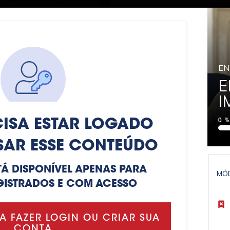
EN
E
I
ISA ESTAR LOGADO
0
SAR ESSE CONTEÚDO
TÁ DISPONÍVEL APENAS PARA
MÓ
GISTRADOS E COM ACESSO
A FAZER LOGIN OU CRIAR SUA
CONTA