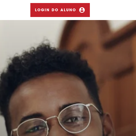
LOGIN DO ALUNO