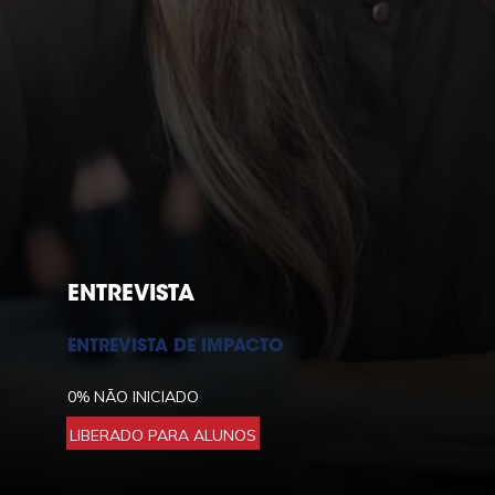
ENTREVISTA
ENTREVISTA DE IMPACTO
0%
NÃO INICIADO
LIBERADO PARA ALUNOS