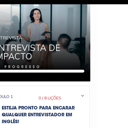
TREVISTA
NTREVISTA DE
MPACTO
%
PROGRESSO
DULO
1
0
/
8 LIÇÕES
ESTEJA PRONTO PARA ENCARAR
QUALQUER ENTREVISTADOR EM
INGLÊS!