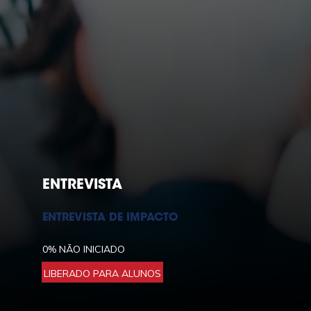
ENTREVISTA
ENTREVISTA DE IMPACTO
0%
NÃO INICIADO
LIBERADO PARA ALUNOS