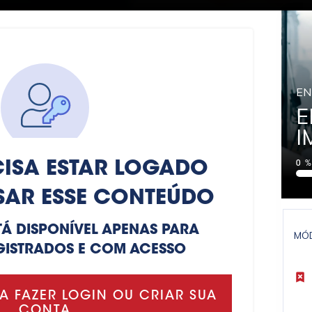
EN
E
I
ISA ESTAR LOGADO
0
SAR ESSE CONTEÚDO
TÁ DISPONÍVEL APENAS PARA
MÓ
GISTRADOS E COM ACESSO
A FAZER LOGIN OU CRIAR SUA
CONTA