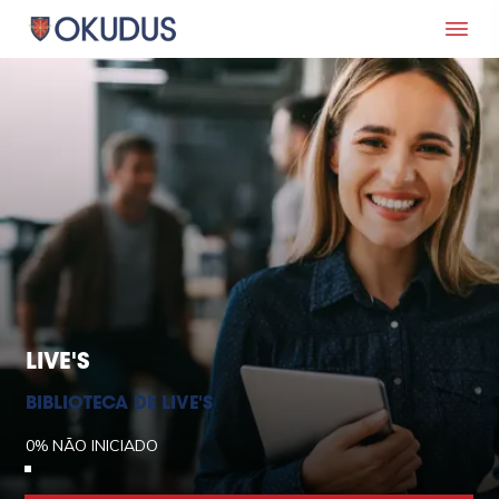
LIVE'S
BIBLIOTECA DE LIVE'S
0%
NÃO INICIADO