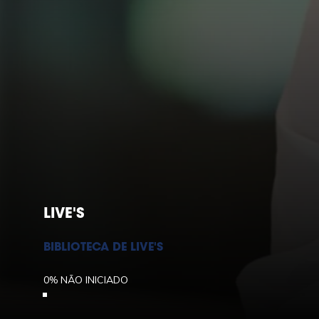
LIVE'S
BIBLIOTECA DE LIVE'S
0%
NÃO INICIADO