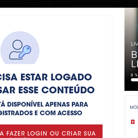
LI
B
L
ISA ESTAR LOGADO
0
SAR ESSE CONTEÚDO
TÁ DISPONÍVEL APENAS PARA
MÓ
GISTRADOS E COM ACESSO
A FAZER LOGIN OU CRIAR SUA