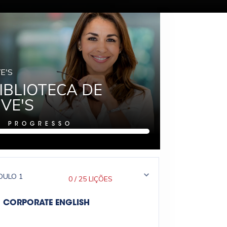
VE'S
IBLIOTECA DE
IVE'S
%
PROGRESSO
DULO
1
0
/
25 LIÇÕES
CORPORATE ENGLISH