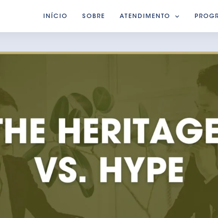
INÍCIO
SOBRE
ATENDIMENTO
PROG