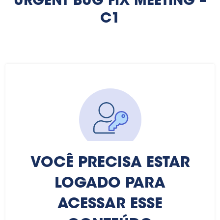
URGENT BUG FIX MEETING –
C1
VOCÊ PRECISA ESTAR
LOGADO PARA
ACESSAR ESSE