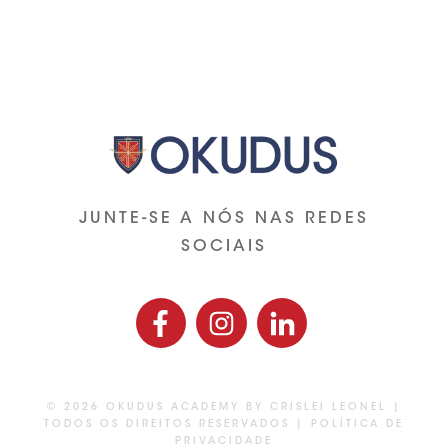
JUNTE-SE A NÓS NAS REDES
SOCIAIS
©
2026
OKUDUS ACADEMY BY CRISLEI LEONEL
|
TODOS OS DIREITOS RESERVADOS |
POLÍTICA DE
PRIVACIDADE