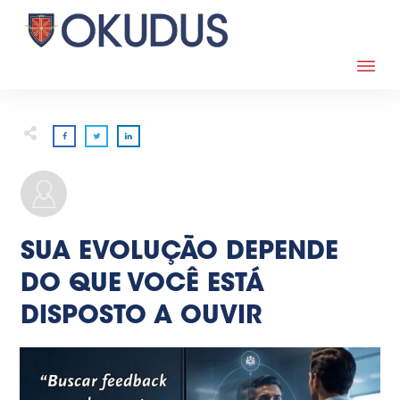
ALEXANDRE
,
06/26
,
MINDSET
,
NEUROLINGUÍSTICA
SUA EVOLUÇÃO DEPENDE
DO QUE VOCÊ ESTÁ
DISPOSTO A OUVIR