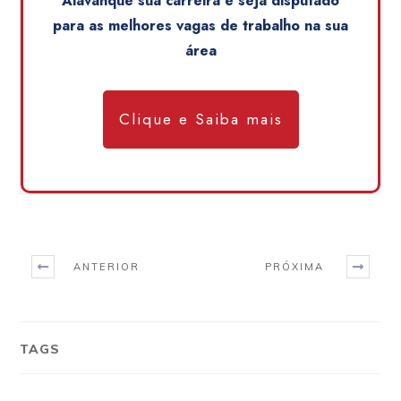
Alavanque sua carreira e seja disputado
para as melhores vagas de trabalho na sua
área
Clique e Saiba mais
ANTERIOR
PRÓXIMA
TAGS