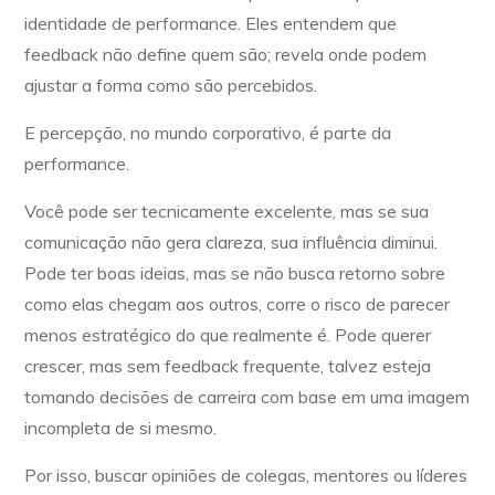
identidade de performance. Eles entendem que
feedback não define quem são; revela onde podem
ajustar a forma como são percebidos.
E percepção, no mundo corporativo, é parte da
performance.
Você pode ser tecnicamente excelente, mas se sua
comunicação não gera clareza, sua influência diminui.
Pode ter boas ideias, mas se não busca retorno sobre
como elas chegam aos outros, corre o risco de parecer
menos estratégico do que realmente é. Pode querer
crescer, mas sem feedback frequente, talvez esteja
tomando decisões de carreira com base em uma imagem
incompleta de si mesmo.
Por isso, buscar opiniões de colegas, mentores ou líderes