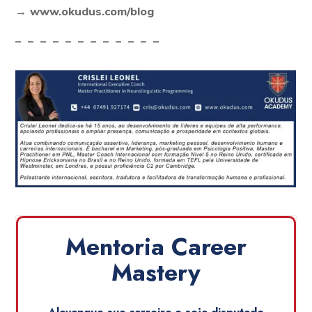
→
www.okudus.com/blog
– – – – – – – – – – – –
Mentoria Career
Mastery