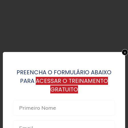
x
PREENCHA O FORMULÁRIO ABAIXO
PARA
ACES
SAR O TREINAMENTO
GRATUITO